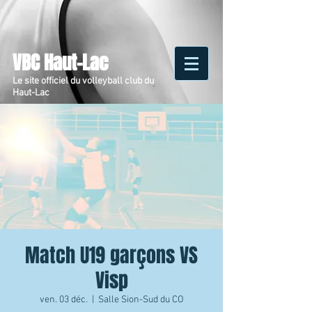
VBC Haut-Lac
Le site officiel du volleyball club du
Haut-Lac
Match U19 garçons VS
Visp
ven. 03 déc.
  |  
Salle Sion-Sud du CO